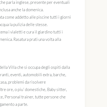
che parla inglese, presente per eventuali
inclusa anche la domenica.
a come addetto alle piscine tutti i giorni
’acqua la pulizia delle stesse.
ma i vialetti e cura il giardino tutti i
menica. Rasatura prati una volta alla
a Villa che si occupa degli ospiti dalla
ranti, eventi, automobili extra, barche,
casa, problemi da risolvere
ltre ore, o piu’ domestiche, Baby sitter,
, Personal trainer, tutte persone che
gamento a parte.