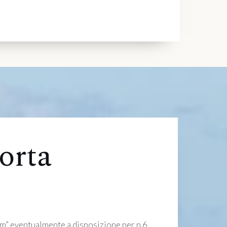
orta
m” eventualmente a disposizione per n.6