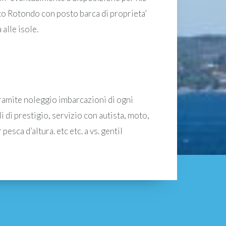
o Rotondo con posto barca di proprieta’
 alle isole.
tramite noleggio imbarcazioni di ogni
i di prestigio, servizio con autista, moto,
pesca d’altura. etc etc. a vs. gentil