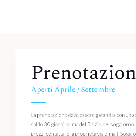
Prenotazion
Aperti Aprile / Settembre
La prenotazione deve essere garantita con un a
saldo 30 giorni prima dell’inizio del soggiorno.
prezzi contattare la proprietà via e-mail. Soggi