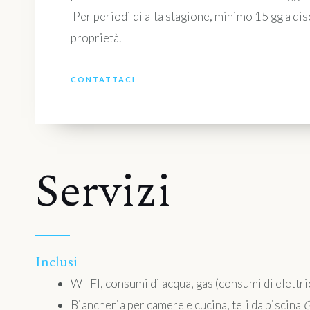
Per periodi di alta stagione, minimo 15 gg a di
proprietà.
CONTATTACI
Servizi
Inclusi
WI-FI, consumi di acqua, gas (consumi di elettric
Biancheria per camere e cucina, teli da piscina
G