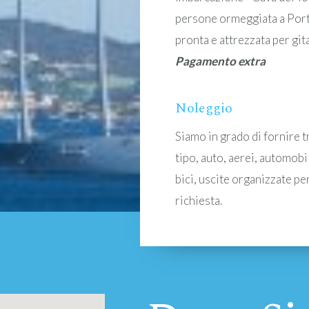
persone ormeggiata a Port
pronta e attrezzata per gita
Pagamento extra
Noleggio
Siamo in grado di fornire 
tipo, auto, aerei, automobil
bici, uscite organizzate per 
richiesta.