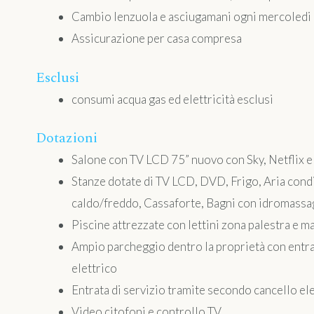
Cambio lenzuola e asciugamani ogni mercoledi
Assicurazione per casa compresa
Esclusi
consumi acqua gas ed elettricità esclusi
Dotazioni
Salone con TV LCD 75” nuovo con Sky, Netflix e
Stanze dotate di TV LCD, DVD, Frigo, Aria cond
caldo/freddo, Cassaforte, Bagni con idromassa
Piscine attrezzate con lettini zona palestra e m
Ampio parcheggio dentro la proprietà con entrat
elettrico
Entrata di servizio tramite secondo cancello el
Video citofoni e controllo TV